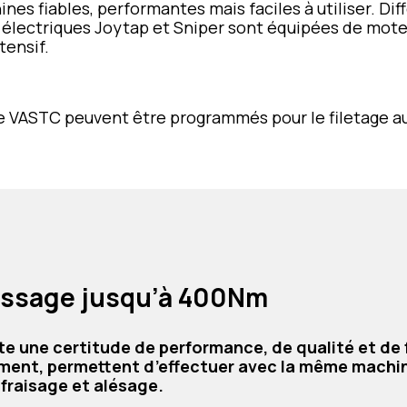
nes fiables, performantes mais faciles à utiliser. Di
électriques Joytap et Sniper sont équipées de mote
tensif.
 VASTC peuvent être programmés pour le filetage aut
vissage jusqu’à 400Nm
te une certitude de performance, de qualité et d
ment, permettent d’effectuer avec la même machin
 fraisage et alésage.