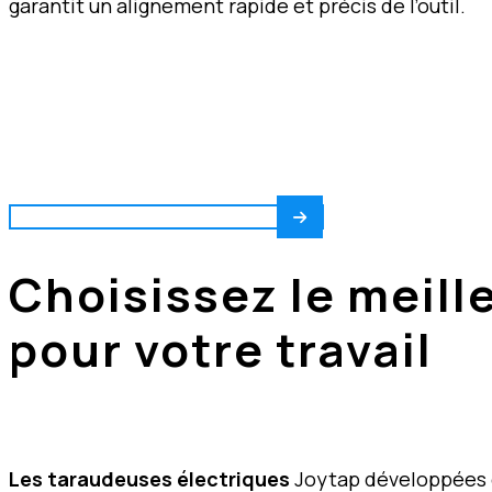
garantit un alignement rapide et précis de l’outil.
Vous ne s
Util
ACCÉDER AU CONFIGURATEUR
Choisissez le meill
pour votre travail
Les taraudeuses électriques
Joytap développées e