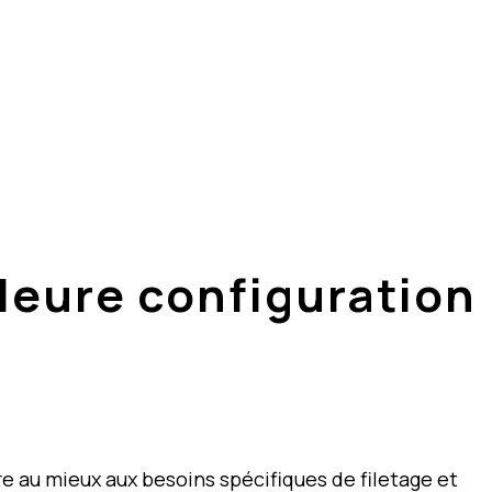
 choisir ?
ateur
lleure configuration
au mieux aux besoins spécifiques de filetage et