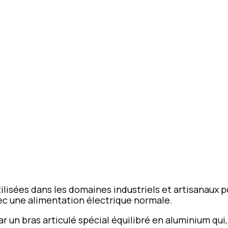
lisées dans les domaines industriels et artisanaux p
ec une alimentation électrique normale.
r un bras articulé spécial équilibré en aluminium qui,