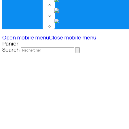
Open mobile menu
Close mobile menu
Panier
Search