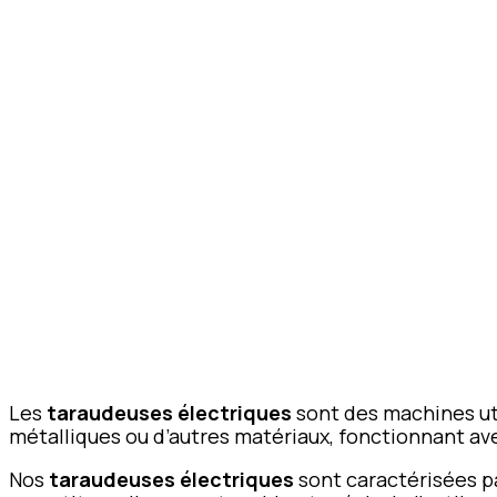
Les
taraudeuses électriques
sont des machines uti
métalliques ou d’autres matériaux, fonctionnant av
Nos
taraudeuses électriques
sont caractérisées pa