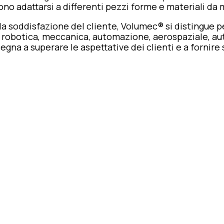
no adattarsi a differenti pezzi forme e materiali da 
a soddisfazione del cliente, Volumec® si distingue per 
me robotica, meccanica, automazione, aerospaziale, a
gna a superare le aspettative dei clienti e a fornire s
ative