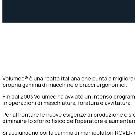
Volumec® è una realtà italiana che punta a migliorare
propria gamma di macchine e bracci ergonomici.
Fin dal 2003 Volumec ha avviato un intenso programm
in operazioni di maschiatura, foratura e avvitatura.
Per affrontare le nuove esigenze di produzione e sic
diminuire lo sforzo fisico dell’operatore e aumentare
Si aggiungono poi la gamma di manipolatori ROVER e