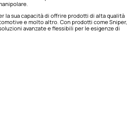
manipolare.
la sua capacità di offrire prodotti di alta qualità
utomotive e molto altro. Con prodotti come Sniper,
oluzioni avanzate e flessibili per le esigenze di