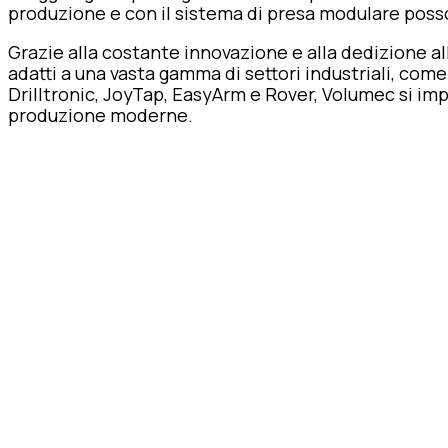
produzione e con il sistema di presa modulare posso
Grazie alla costante innovazione e alla dedizione all
adatti a una vasta gamma di settori industriali, co
Drilltronic, JoyTap, EasyArm e Rover, Volumec si impe
produzione moderne.
Be
innov