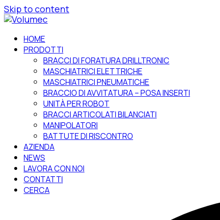
Skip to content
HOME
PRODOTTI
BRACCI DI FORATURA DRILLTRONIC
MASCHIATRICI ELETTRICHE
MASCHIATRICI PNEUMATICHE
BRACCIO DI AVVITATURA – POSA INSERTI
UNITÀ PER ROBOT
BRACCI ARTICOLATI BILANCIATI
MANIPOLATORI
BATTUTE DI RISCONTRO
AZIENDA
NEWS
LAVORA CON NOI
CONTATTI
CERCA