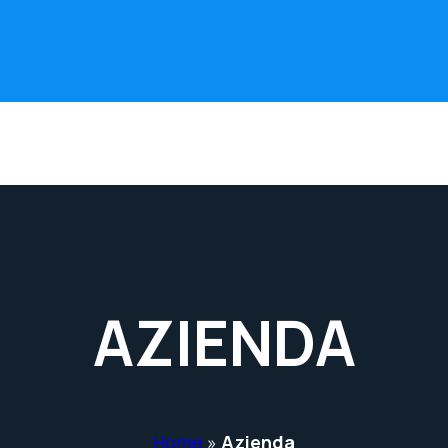
AZIENDA
Home
»
Azienda