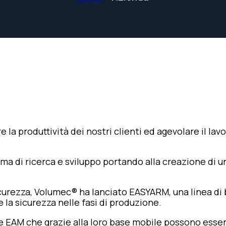
 la produttività dei nostri clienti ed agevolare il lav
a di ricerca e sviluppo portando alla creazione di u
urezza, Volumec® ha lanciato EASYARM, una linea di br
 la sicurezza nelle fasi di produzione.
 EAM che grazie alla loro base mobile possono essere