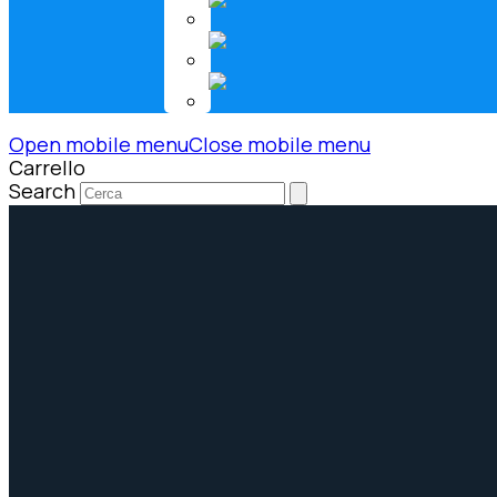
Open mobile menu
Close mobile menu
Carrello
Search